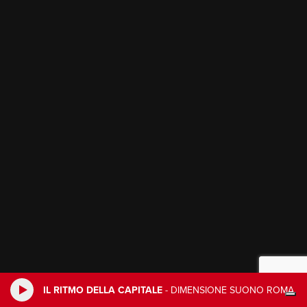
IL RITMO DELLA CAPITALE
-
DIMENSIONE SUONO ROMA