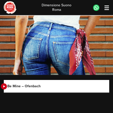
Dimensione Suono
Roma
Skip
to
content
Be Mine – Ofenbach