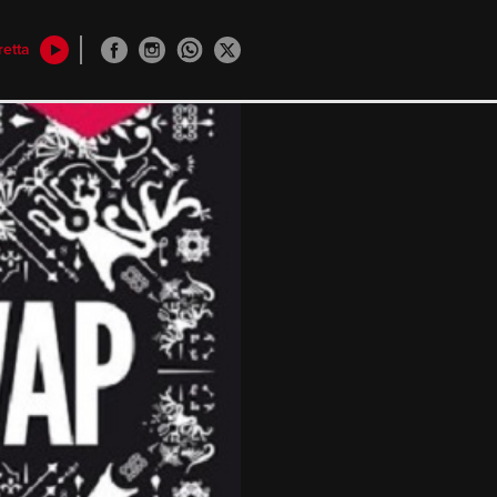
retta