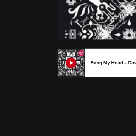
Bang My Head – Davi