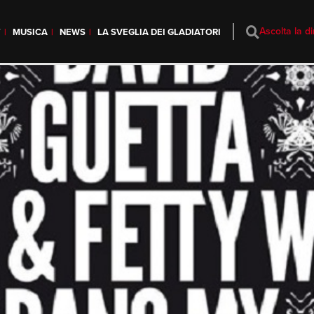
Ascolta la di
T
MUSICA
NEWS
LA SVEGLIA DEI GLADIATORI