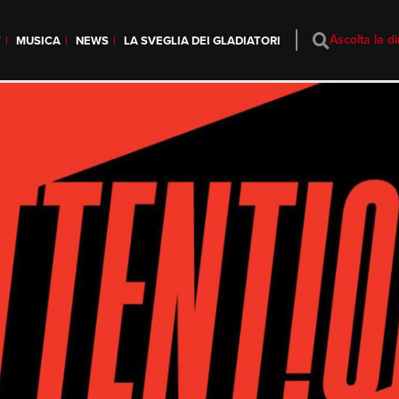
Ascolta la di
T
MUSICA
NEWS
LA SVEGLIA DEI GLADIATORI