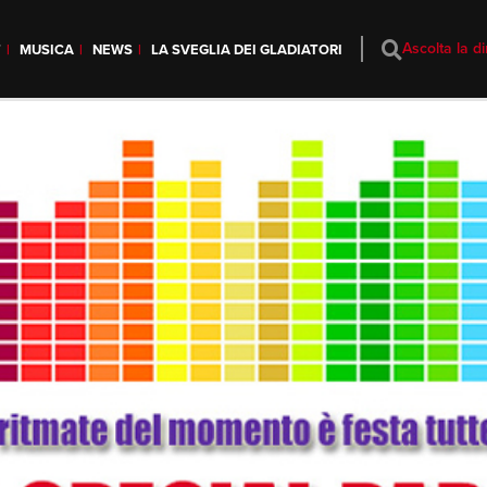
Ascolta la di
T
MUSICA
NEWS
LA SVEGLIA DEI GLADIATORI