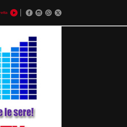
retta