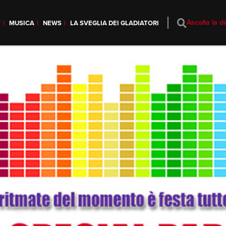
Ascolta la di
T
MUSICA
NEWS
LA SVEGLIA DEI GLADIATORI