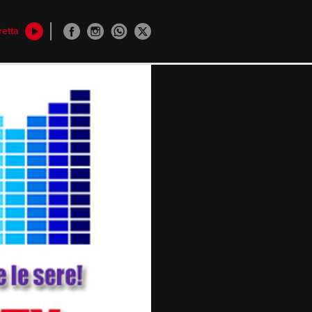
retta