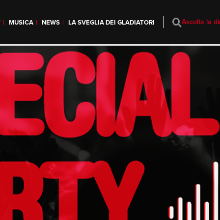
Ascolta la di
T
MUSICA
NEWS
LA SVEGLIA DEI GLADIATORI