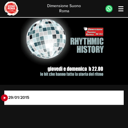
Dimensione Suono
Roma
Skip
to
content
29/01/2015