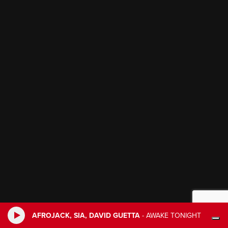
AFROJACK, SIA, DAVID GUETTA
-
AWAKE TONIGHT