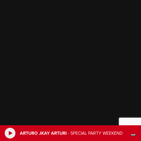
ARTURO JKAY ARTURI
-
SPECIAL PARTY WEEKEND