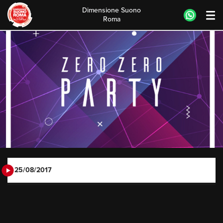
Dimensione Suono
Roma
Skip
to
content
25/08/2017