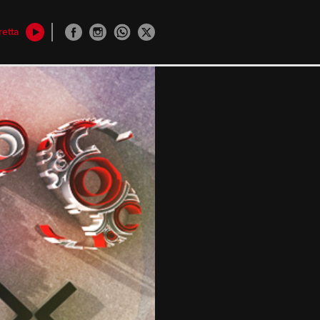
retta