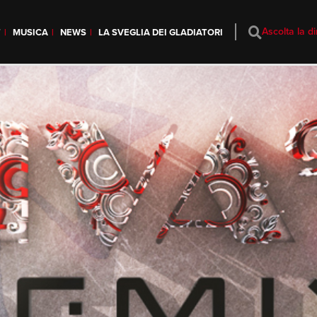
Ascolta la di
T
MUSICA
NEWS
LA SVEGLIA DEI GLADIATORI