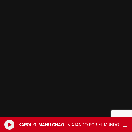
KAROL G, MANU CHAO
-
VIAJANDO POR EL MUNDO