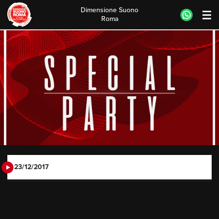
Dimensione Suono
Roma
Skip
to
content
23/12/2017