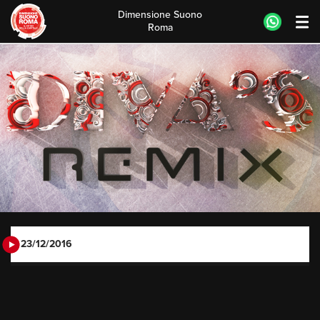
Dimensione Suono
Roma
Skip
to
content
23/12/2016