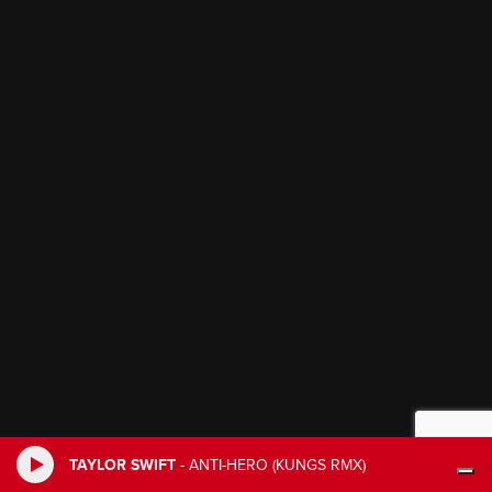
TAYLOR SWIFT
-
ANTI-HERO (KUNGS RMX)