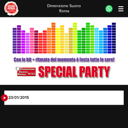
Dimensione Suono
Roma
Skip
to
content
23/01/2015