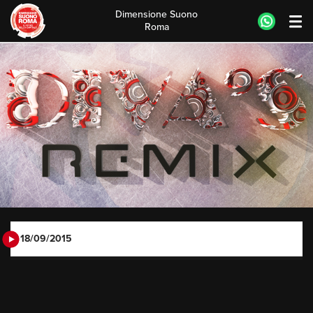
Dimensione Suono
Roma
Skip
to
content
18/09/2015