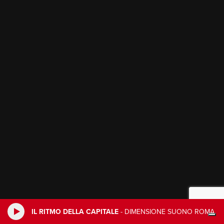
IL RITMO DELLA CAPITALE
-
DIMENSIONE SUONO ROMA