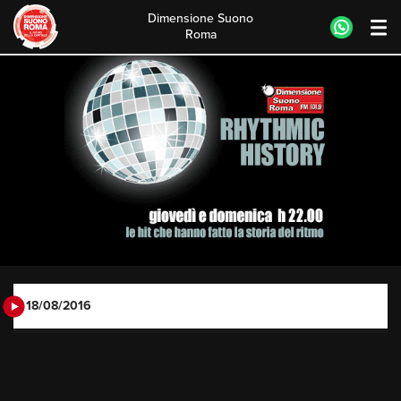
Dimensione Suono
Roma
Skip
to
content
18/08/2016