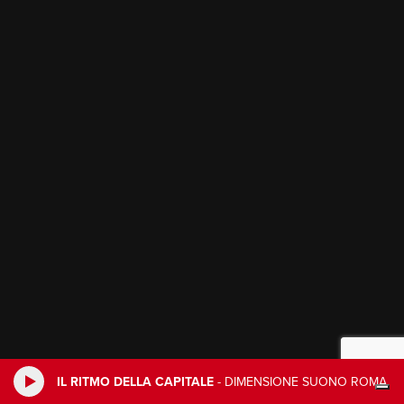
IL RITMO DELLA CAPITALE
-
DIMENSIONE SUONO ROMA