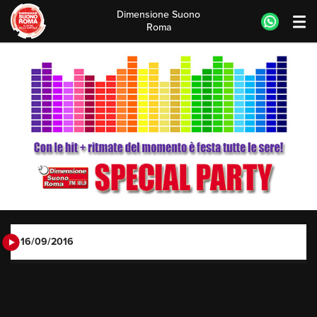
Dimensione Suono
Roma
Skip
to
content
16/09/2016