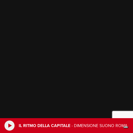
IL RITMO DELLA CAPITALE
-
DIMENSIONE SUONO ROMA