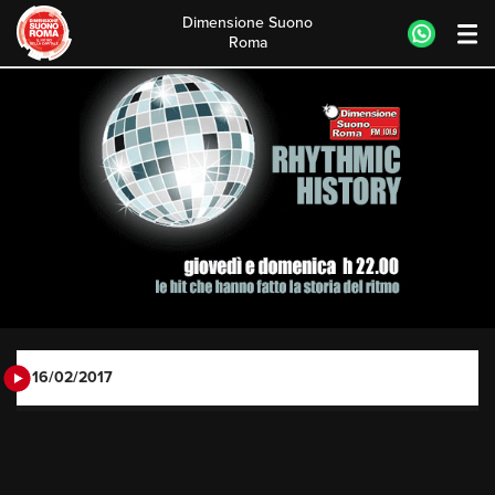
Dimensione Suono
Roma
Skip
to
content
16/02/2017