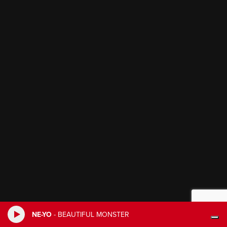
NE-YO
-
BEAUTIFUL MONSTER