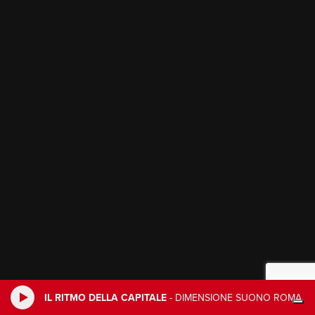
IL RITMO DELLA CAPITALE
-
DIMENSIONE SUONO ROMA