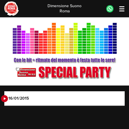
Dimensione Suono
Roma
Skip
to
content
16/01/2015