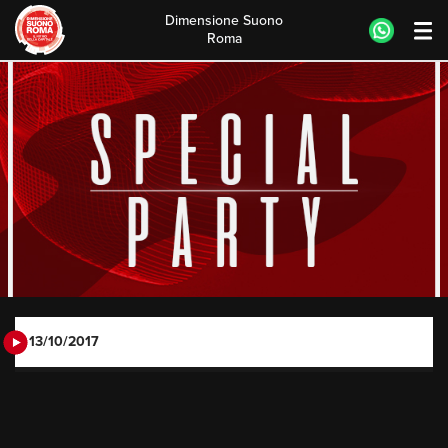
Dimensione Suono
Roma
Skip
to
content
13/10/2017