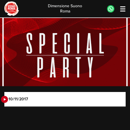
Dimensione Suono
Roma
Skip
to
content
10/11/2017