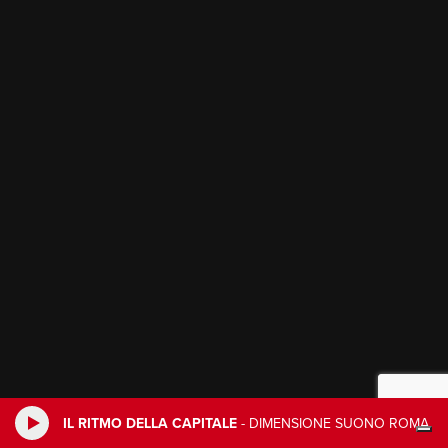
IL RITMO DELLA CAPITALE
-
DIMENSIONE SUONO ROMA