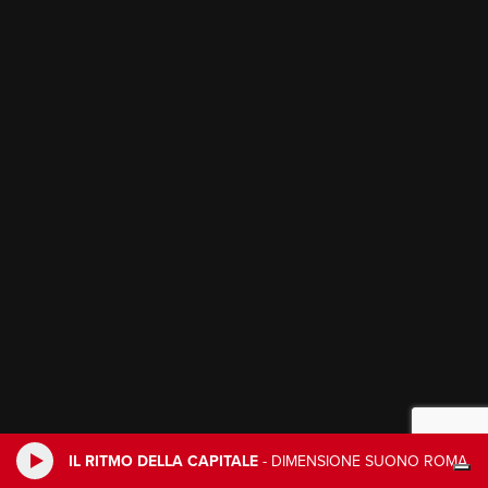
IL RITMO DELLA CAPITALE
-
DIMENSIONE SUONO ROMA