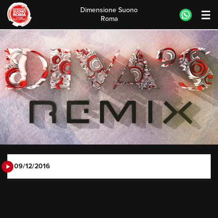
Dimensione Suono
Roma
Skip
to
content
09/12/2016