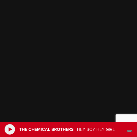
THE CHEMICAL BROTHERS
-
HEY BOY HEY GIRL