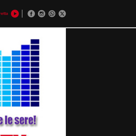
retta