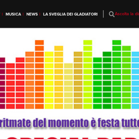
Ascolta la di
T
MUSICA
NEWS
LA SVEGLIA DEI GLADIATORI