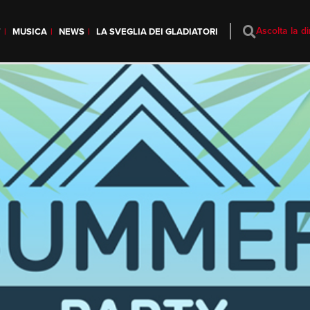
Ascolta la di
T
MUSICA
NEWS
LA SVEGLIA DEI GLADIATORI