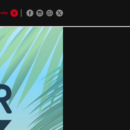
retta