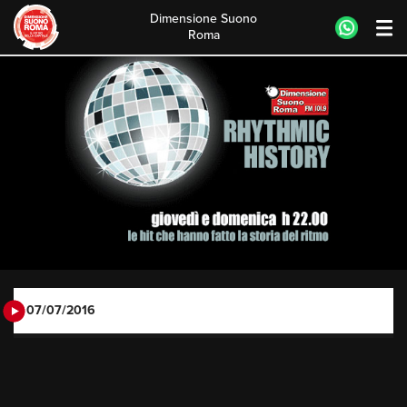
Dimensione Suono
Roma
Skip
to
content
07/07/2016