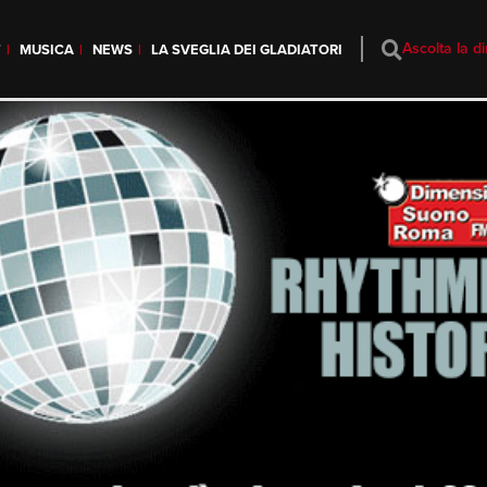
Ascolta la di
T
MUSICA
NEWS
LA SVEGLIA DEI GLADIATORI