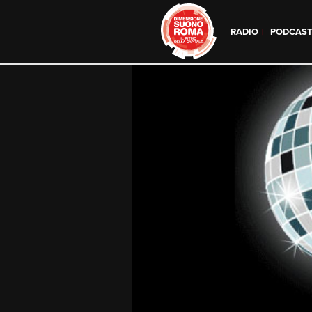
RADIO
PODCAS
Skip
to
content