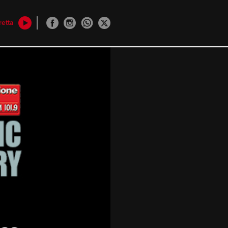
retta