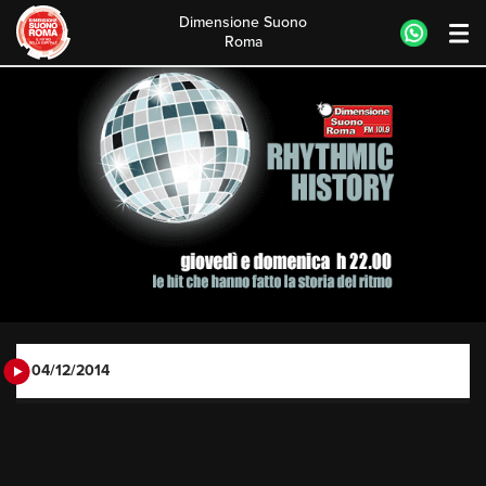
Dimensione Suono
Roma
Skip
to
content
04/12/2014