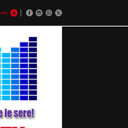
retta