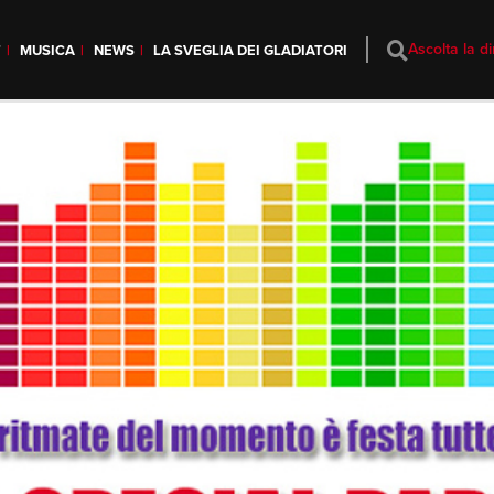
Ascolta la di
T
MUSICA
NEWS
LA SVEGLIA DEI GLADIATORI