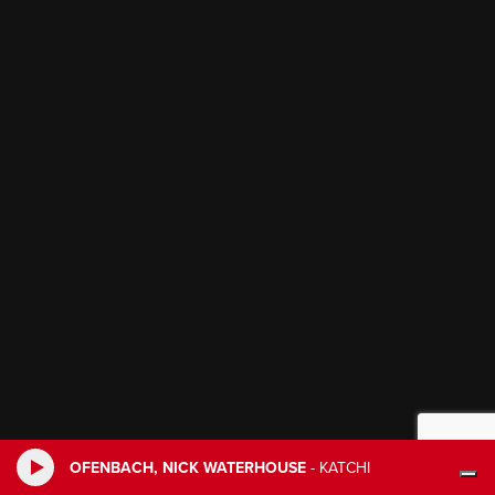
OFENBACH, NICK WATERHOUSE
-
KATCHI