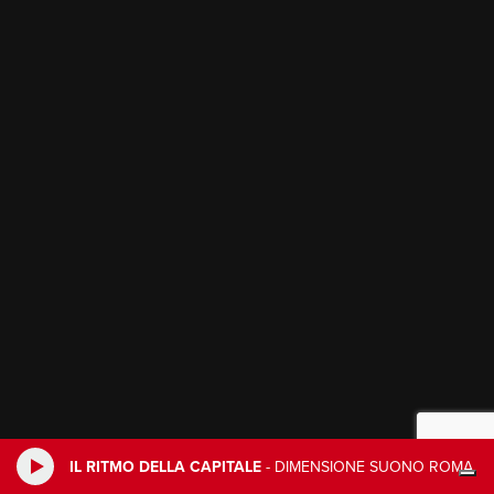
IL RITMO DELLA CAPITALE
-
DIMENSIONE SUONO ROMA