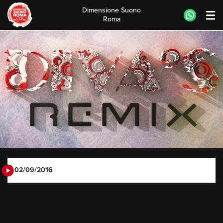
Dimensione Suono
Roma
Skip
to
content
02/09/2016