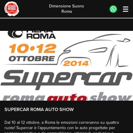
Dimensione Suono
Roma
Skip
to
content
SUPERCAR ROMA AUTO SHOW
Dal 10 al 12 ottobre, a Roma le emozioni correranno su quattro
ruote! Supercar è l’appuntamento con le auto progettate per