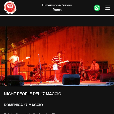
Dimensione Suono
Roma
Skip
to
content
NIGHT PEOPLE DEL 17 MAGGIO
DOMENICA 17 MAGGIO