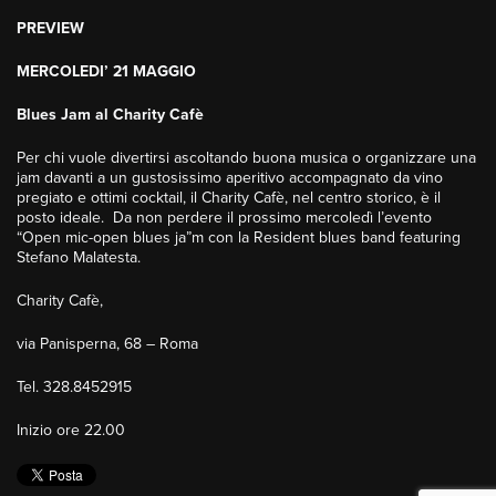
PREVIEW
MERCOLEDI’ 21 MAGGIO
Blues Jam al Charity Cafè
Per chi vuole divertirsi ascoltando buona musica o organizzare una
jam davanti a un gustosissimo aperitivo accompagnato da vino
pregiato e ottimi cocktail, il Charity Cafè, nel centro storico, è il
posto ideale. Da non perdere il prossimo mercoledì l’evento
“Open mic-open blues ja”m con la Resident blues band featuring
Stefano Malatesta.
Charity Cafè,
via Panisperna, 68 – Roma
Tel. 328.8452915
Inizio ore 22.00