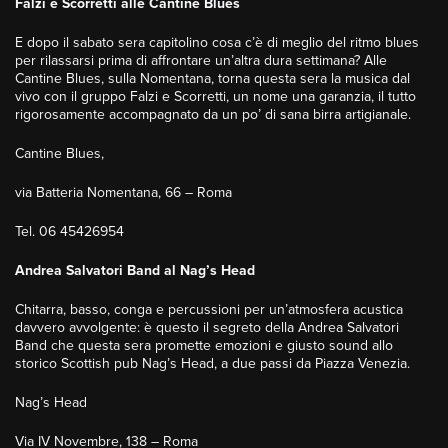
Falzi e Scorretti alle Cantine Blues
E dopo il sabato sera capitolino cosa c’è di meglio del ritmo blues
per rilassarsi prima di affrontare un’altra dura settimana? Alle
Cantine Blues, sulla Nomentana, torna questa sera la musica dal
vivo con il gruppo Falzi e Scorretti, un nome una garanzia, il tutto
rigorosamente accompagnato da un po’ di sana birra artigianale.
Cantine Blues,
via Batteria Nomentana, 66 – Roma
Tel. 06 45426954
Andrea Salvatori Band al Nag’s Head
Chitarra, basso, conga e percussioni per un’atmosfera acustica
davvero avvolgente: è questo il segreto della Andrea Salvatori
Band che questa sera promette emozioni e giusto sound allo
storico Scottish pub Nag’s Head, a due passi da Piazza Venezia.
Nag’s Head
Via IV Novembre, 138 – Roma