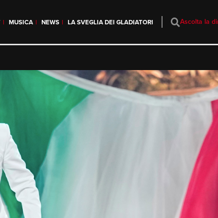
Ascolta la di
T
MUSICA
NEWS
LA SVEGLIA DEI GLADIATORI