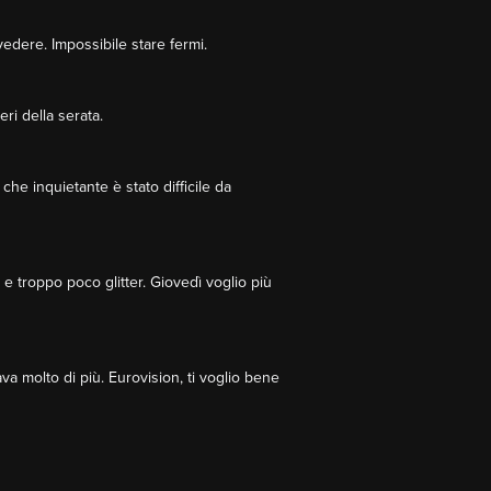
 vedere. Impossibile stare fermi.
ri della serata.
he inquietante è stato difficile da
 troppo poco glitter. Giovedì voglio più
a molto di più. Eurovision, ti voglio bene