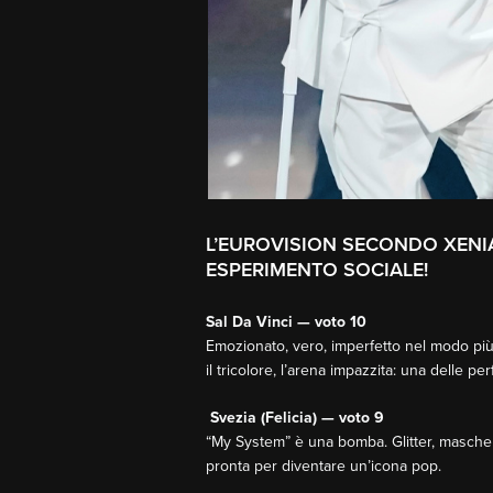
L’EUROVISION SECONDO XENIA:
ESPERIMENTO SOCIALE!
Sal Da Vinci — voto 10
Emozionato, vero, imperfetto nel modo più 
il tricolore, l’arena impazzita: una delle pe
Svezia (Felicia) — voto 9
“My System” è una bomba. Glitter, mascher
pronta per diventare un’icona pop.