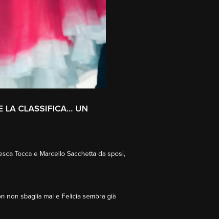
E LA CLASSIFICA… UN
cesca Tocca e Marcello Sacchetta da sposi,
on non sbaglia mai e Felicia sembra già