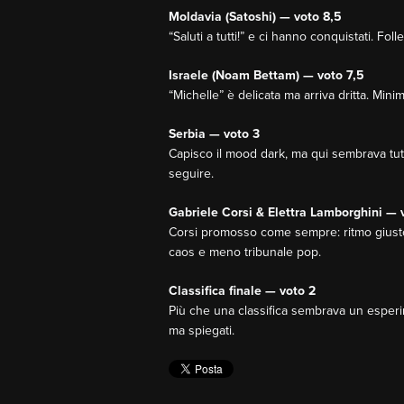
Moldavia (Satoshi) — voto 8,5
“Saluti a tutti!” e ci hanno conquistati. Fo
Israele (Noam Bettam) — voto 7,5
“Michelle” è delicata ma arriva dritta. Mini
Serbia — voto 3
Capisco il mood dark, ma qui sembrava tutto
seguire.
Gabriele Corsi & Elettra Lamborghini — 
Corsi promosso come sempre: ritmo giusto e
caos e meno tribunale pop.
Classifica finale — voto 2
Più che una classifica sembrava un esperim
ma spiegati.