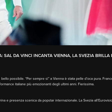
 SAL DA VINCI INCANTA VIENNA, LA SVEZIA BRILLA 
bello possibile. “Per sempre sì” a Vienna è stata pelle d’oca pura. Fran
rformance italiane più emozionanti degli ultimi anni. Fierissima.
ina e presenza scenica da popstar internazionale. La Svezia all’Eurovisi