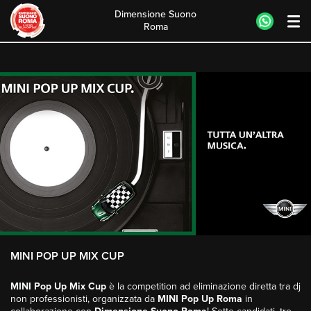
Dimensione Suono
Roma
Skip
to
content
MINI POP UP MIX CUP
MINI Pop Up Mix Cup
è la competition ad eliminazione diretta tra dj
non professionisti, organizzata da
MINI Pop Up Roma
in