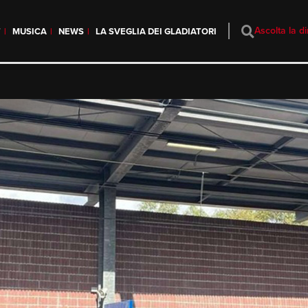
Ascolta la di
T
MUSICA
NEWS
LA SVEGLIA DEI GLADIATORI