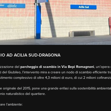
BIO AD ACILIA SUD-DRAGONA
lizzazione del
parcheggio di scambio in Via Bepi Romagnoni
, un’opera
tti del Giubileo, l’intervento mira a creare un nodo di scambio efficiente tra
imento complessivo di oltre 4,3 milioni di euro, di cui 2 milioni cofinanziat
ne originale del 2015, pone una grande enfasi sulla sostenibilità ambientale
nio naturalistico del quartiere.
lare l’ambiente: