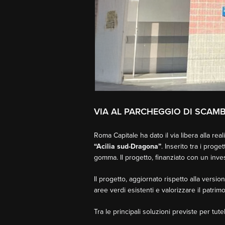
VIA AL PARCHEGGIO DI SCAM
Roma Capitale ha dato il via libera alla rea
“Acilia sud-Dragona”
. Inserito tra i proge
gomma. Il progetto, finanziato con un invest
Il progetto, aggiornato rispetto alla versio
aree verdi esistenti e valorizzare il patrimo
Tra le principali soluzioni previste per tute