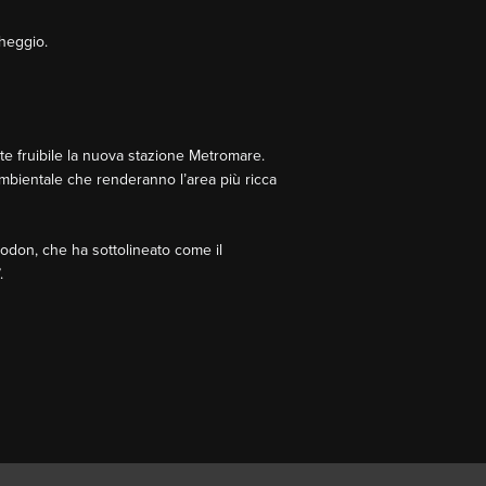
cheggio.
e fruibile la nuova stazione Metromare.
mbientale che renderanno l’area più ricca
rodon, che ha sottolineato come il
.