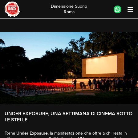
Dimensione Suono
Roma
Skip
to
content
UNDER EXPOSURE, UNA SETTIMANA DI CINEMA SOTTO
LE STELLE
Torna
Under Exposure
, la manifestazione che offre a chi resta in