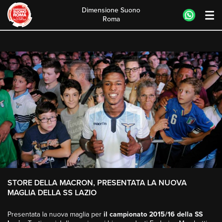
Dimensione Suono
Roma
Skip
to
content
STORE DELLA MACRON, PRESENTATA LA NUOVA
MAGLIA DELLA SS LAZIO
Presentata la nuova maglia per
il campionato 2015/16 della SS