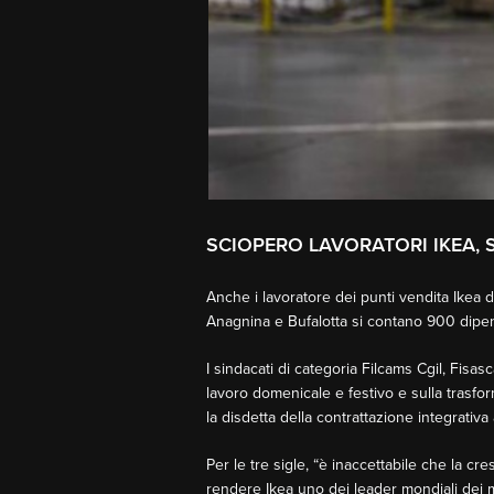
SCIOPERO LAVORATORI IKEA, 
Anche i lavoratore dei punti vendita Ikea d
Anagnina e Bufalotta si contano 900 dipen
I sindacati di categoria Filcams Cgil, Fisas
lavoro domenicale e festivo e sulla trasf
la disdetta della contrattazione integrativ
Per le tre sigle, “è inaccettabile che la cr
rendere Ikea uno dei leader mondiali dei m