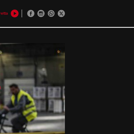
retta