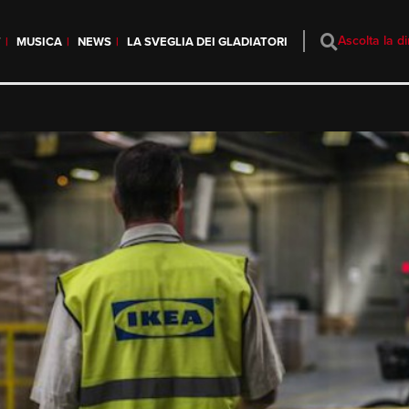
Ascolta la di
T
MUSICA
NEWS
LA SVEGLIA DEI GLADIATORI