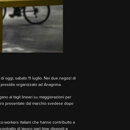
di oggi, sabato 11 luglio. Nei due negozi di
n presidio organizzato ad Anagnina.
gano ai tagli lineari su maggiorazioni per
altro presentate dal marchio svedese dopo
a co-workers italiani che hanno contribuito a
ontratto di lavoro part time disposti a