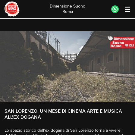
Dimensione Suono
Roma
Skip
to
content
SAN LORENZO, UN MESE DI CINEMA ARTE E MUSICA
ALL’EX DOGANA
Lo spazio storico dell’ex dogana di San Lorenzo torna a vivere: