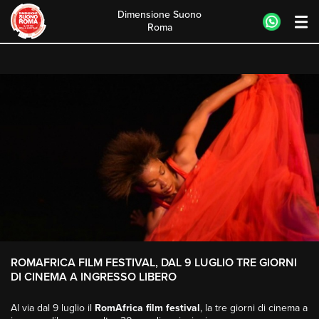
Dimensione Suono
Roma
Skip
to
content
ROMAFRICA FILM FESTIVAL, DAL 9 LUGLIO TRE GIORNI
DI CINEMA A INGRESSO LIBERO
Al via dal 9 luglio il
RomAfrica film festival
, la tre giorni di cinema a