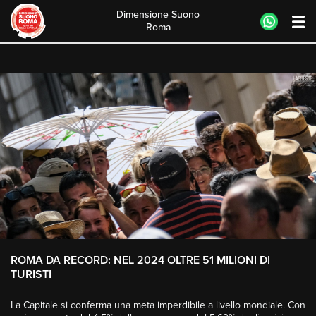
Dimensione Suono
Roma
Skip
to
content
ROMA DA RECORD: NEL 2024 OLTRE 51 MILIONI DI
TURISTI
La Capitale si conferma una meta imperdibile a livello mondiale. Con