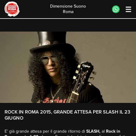
Dimensione Suono
Roma
Skip
to
content
ROCK IN ROMA 2015, GRANDE ATTESA PER SLASH IL 23
GIUGNO
E’ già grande attesa per il grande ritorno di
SLASH,
al
Rock in