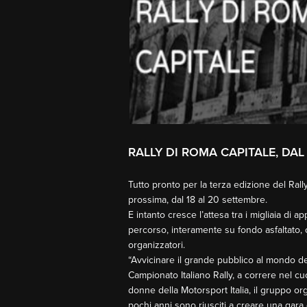
RALLY DI ROMA CAPITALE, DAL
Tutto pronto per la terza edizione del Ral
prossima, dal 18 al 20 settembre.
E intanto cresce l’attesa tra i migliaia di
percorso, interamente su fondo asfaltato, ch
organizzatori.
“Avvicinare il grande pubblico al mondo dei
Campionato Italiano Rally, a correre nel cu
donne della Motorsport Italia, il gruppo or
pochi anni sono riusciti a creare una gara