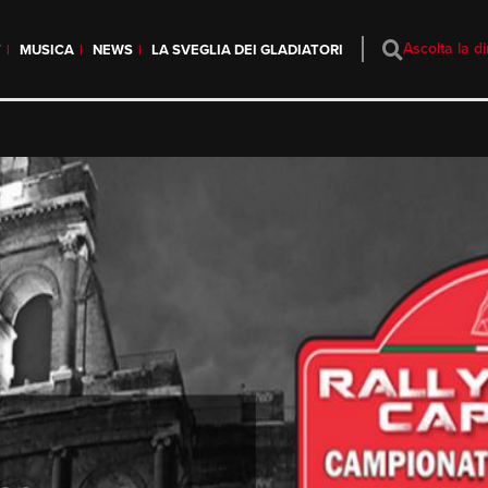
Ascolta la di
T
MUSICA
NEWS
LA SVEGLIA DEI GLADIATORI