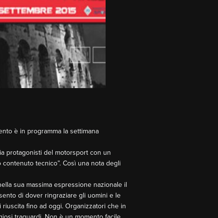
vento è in programma la settimana
cia protagonisti del motorsport con un
to contenuto tecnico”. Così una nota degli
, nella sua massima espressione nazionale il
sento di dover ringraziare gli uomini e le
 riuscita fino ad oggi. Organizzatori che in
igiosi traguardi. Non è un momento facile