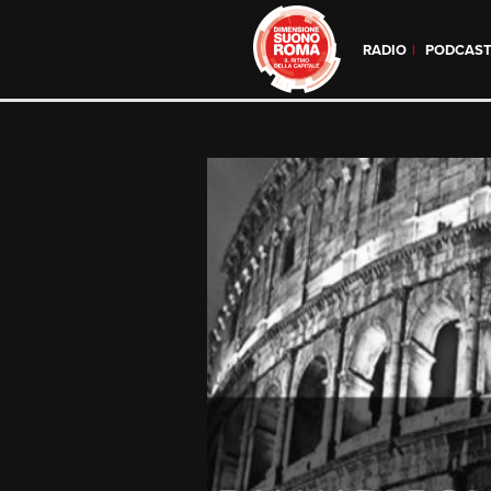
RADIO
PODCAS
Skip
to
content