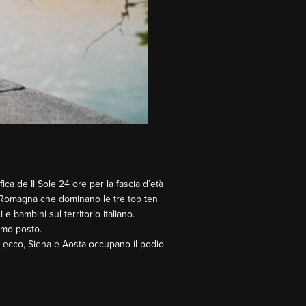
fica de Il Sole 24 ore per la fascia d’età
lia-Romagna che dominano le tre top ten
e bambini sul territorio italiano.
3mo posto.
 Lecco, Siena e Aosta occupano il podio