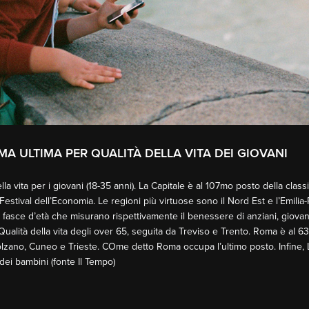
MA ULTIMA PER QUALITÀ DELLA VITA DEI GIOVANI
lla vita per i giovani (18-35 anni). La Capitale è al 107mo posto della classi
 Festival dell’Economia. Le regioni più virtuose sono il Nord Est e l’Emi
er fasce d’età che misurano rispettivamente il benessere di anziani, giovani 
Qualità della vita degli over 65, seguita da Treviso e Trento. Roma è al 6
Bolzano, Cuneo e Trieste. COme detto Roma occupa l’ultimo posto. Infine,
dei bambini (fonte Il Tempo)