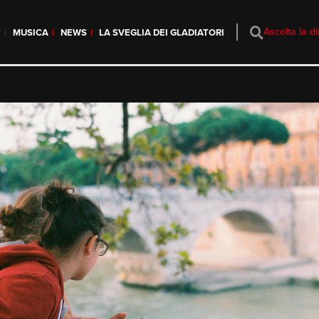
Ascolta la di
T
MUSICA
NEWS
LA SVEGLIA DEI GLADIATORI