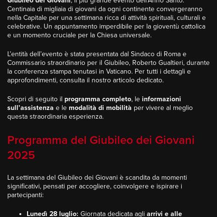
Giubileo dei Giovani
, il più grande evento dell’Anno Santo.
Centinaia di migliaia di giovani da ogni continente convergeranno
nella Capitale per una settimana ricca di attività spirituali, culturali e
celebrative. Un appuntamento imperdibile per la gioventù cattolica
e un momento cruciale per la Chiesa universale.
L’entità dell’evento è stata presentata dal Sindaco di Roma e
Commissario straordinario per il Giubileo, Roberto Gualtieri, durante
la conferenza stampa tenutasi in Vaticano. Per tutti i dettagli e
approfondimenti, consulta il nostro articolo dedicato.
Scopri di seguito il
programma completo
, le
informazioni
sull’assistenza
e le
modalità di mobilità
per vivere al meglio
questa straordinaria esperienza.
Programma del Giubileo dei Giovani
2025
La settimana del Giubileo dei Giovani è scandita da momenti
significativi, pensati per accogliere, coinvolgere e ispirare i
partecipanti:
Lunedì 28 luglio:
Giornata dedicata agli
arrivi e alle