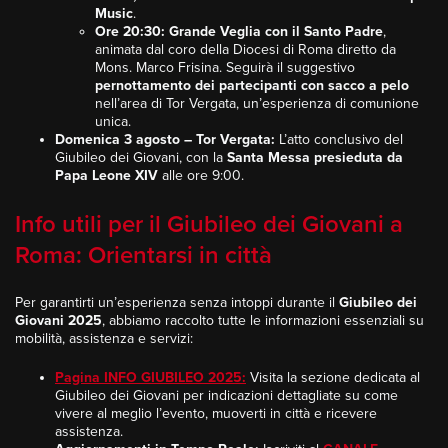
Music
.
Ore 20:30:
Grande Veglia con il Santo Padre
,
animata dal coro della Diocesi di Roma diretto da
Mons. Marco Frisina. Seguirà il suggestivo
pernottamento dei partecipanti con sacco a pelo
nell’area di Tor Vergata, un’esperienza di comunione
unica.
Domenica 3 agosto – Tor Vergata:
L’atto conclusivo del
Giubileo dei Giovani, con la
Santa Messa presieduta da
Papa Leone XIV
alle ore 9:00.
Info utili per il Giubileo dei Giovani a
Roma: Orientarsi in città
Per garantirti un’esperienza senza intoppi durante il
Giubileo dei
Giovani 2025
, abbiamo raccolto tutte le informazioni essenziali su
mobilità, assistenza e servizi:
Pagina INFO GIUBILEO 2025:
Visita la sezione dedicata al
Giubileo dei Giovani per indicazioni dettagliate su come
vivere al meglio l’evento, muoverti in città e ricevere
assistenza.