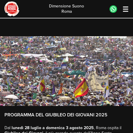
Giubileo dei Giovani 2025
Dimensione Suono
Roma
Skip
to
content
PROGRAMMA DEL GIUBILEO DEI GIOVANI 2025
Dal
lunedì 28 luglio a domenica 3 agosto 2025
, Roma ospita il