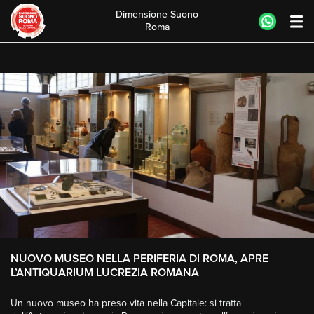
Dimensione Suono
Roma
Skip
to
content
NUOVO MUSEO NELLA PERIFERIA DI ROMA, APRE
L’ANTIQUARIUM LUCREZIA ROMANA
Un nuovo museo ha preso vita nella Capitale: si tratta