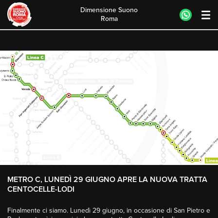
Dimensione Suono
Roma
Skip
to
content
METRO C, LUNEDÌ 29 GIUGNO APRE LA NUOVA TRATTA
CENTOCELLE-LODI
Finalmente ci siamo. Lunedì 29 giugno, in occasione di San Pietro e