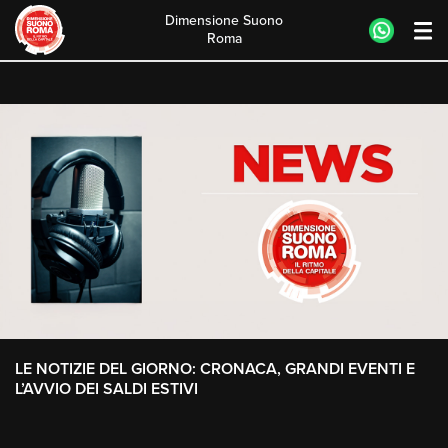
Dimensione Suono
Roma
Skip
to
content
LE NOTIZIE DEL GIORNO: CRONACA, GRANDI EVENTI E
L’AVVIO DEI SALDI ESTIVI