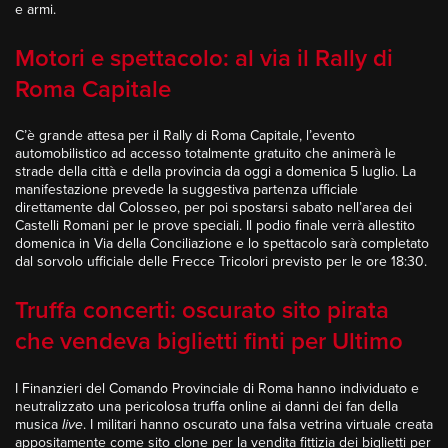
e armi.
Motori e spettacolo: al via il Rally di
Roma Capitale
C’è grande attesa per il Rally di Roma Capitale, l’evento
automobilistico ad accesso totalmente gratuito che animerà le
strade della città e della provincia da oggi a domenica 5 luglio. La
manifestazione prevede la suggestiva partenza ufficiale
direttamente dal Colosseo, per poi spostarsi sabato nell’area dei
Castelli Romani per le prove speciali. Il podio finale verrà allestito
domenica in Via della Conciliazione e lo spettacolo sarà completato
dal sorvolo ufficiale delle Frecce Tricolori previsto per le ore 18:30.
Truffa concerti: oscurato sito pirata
che vendeva biglietti finti per Ultimo
I Finanzieri del Comando Provinciale di Roma hanno individuato e
neutralizzato una pericolosa truffa online ai danni dei fan della
musica
live
. I militari hanno oscurato una falsa vetrina virtuale creata
appositamente come sito clone per la vendita fittizia dei biglietti per