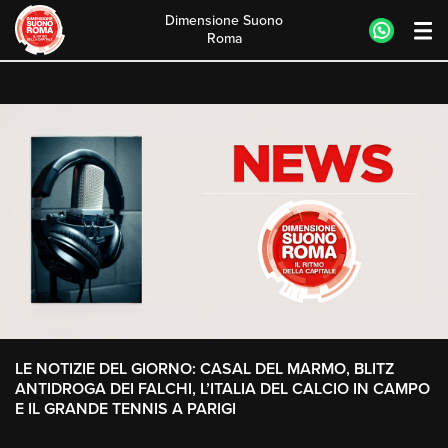
Dimensione Suono
Roma
Skip
to
content
LE NOTIZIE DEL GIORNO: CASAL DEL MARMO, BLITZ
ANTIDROGA DEI FALCHI, L’ITALIA DEL CALCIO IN CAMPO
E IL GRANDE TENNIS A PARIGI