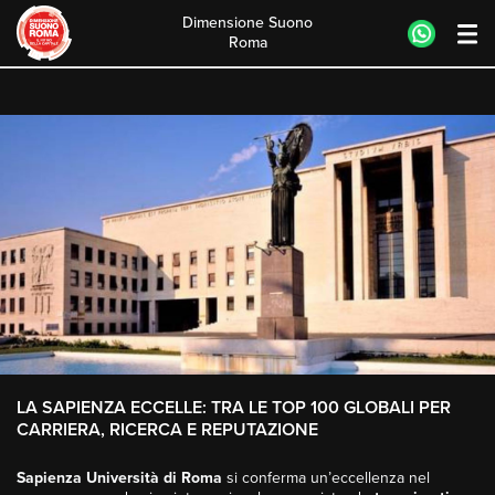
Dimensione Suono
Roma
Skip
to
content
LA SAPIENZA ECCELLE: TRA LE TOP 100 GLOBALI PER
CARRIERA, RICERCA E REPUTAZIONE
Sapienza Università di Roma
si conferma un’eccellenza nel