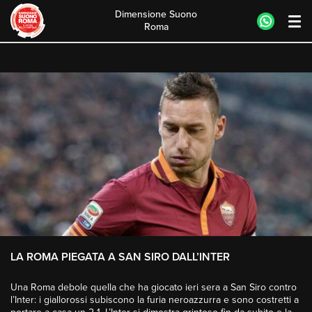
Dimensione Suono
Roma
Skip
to
content
LA ROMA PIEGATA A SAN SIRO DALL’INTER
Una Roma debole quella che ha giocato ieri sera a San Siro contro
l’Inter: i giallorossi subiscono la furia neroazzurra e sono costretti a